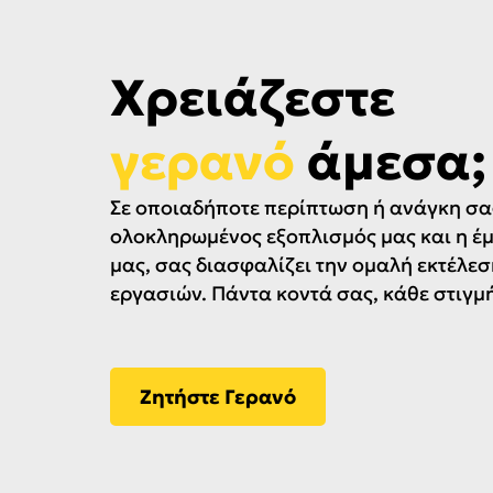
Χρειάζεστε
γερανό
άμεσα;
Σε οποιαδήποτε περίπτωση ή ανάγκη σας
ολοκληρωμένος εξοπλισμός μας και η έ
μας, σας διασφαλίζει την ομαλή εκτέλεσ
εργασιών. Πάντα κοντά σας, κάθε στιγμή
Ζητήστε Γερανό