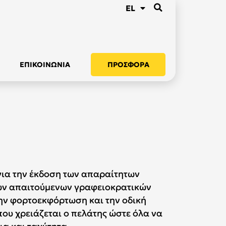
EL
EN
ΕΠΙΚΟΙΝΩΝΙΑ
ΠΡΟΣΦΟΡΑ
 για την έκδοση των απαραίτητων
ων απαιτούμενων γραφειοκρατικών
ην φορτοεκφόρτωση και την οδική
ου χρειάζεται ο πελάτης ώστε όλα να