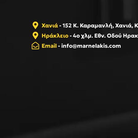
Χανιά
- 152 Κ. Καραμανλή, Χανιά, 
Ηράκλειο
- 4o χλμ. Εθν. Οδού Ηρα
Email
-
info@marnelakis.com