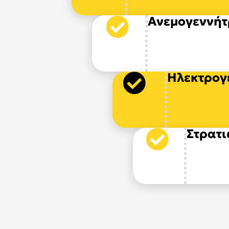
Ανεμογεννήτ
Ηλεκτρογ
Στρατι