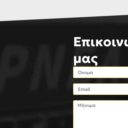
Επικοιν
μας