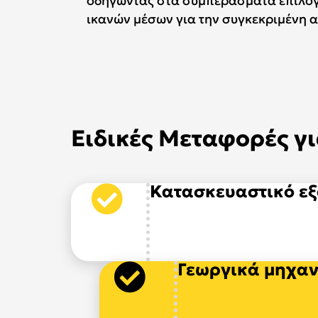
οδηγώντας στα συμπεράσματα επιλογ
ικανών μέσων για την συγκεκριμένη 
Ειδικές Μεταφορές γι
Κατασκευαστικό ε
Γεωργικά μηχα