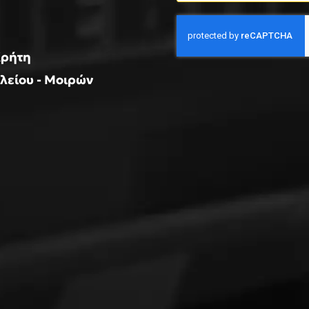
Κρήτη
κλείου - Μοιρών