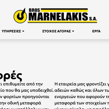
ΥΠΗΡΕΣΙΕΣ
ΣΤΟΧΟΣ ΑΓΟΡΑΣ
ΕΡΓΑ
ορές
ι επιθυμείτε από την
Η εταιρεία μας φροντίζει
είο που θα μας υποδειχθεί.
αδειών καθώς και όλων τ
ων φορτίων προηγούνται
ενεργειών που αφορούν τ
 την οδική μεταφορά
μεταφορά των στοιχείων π