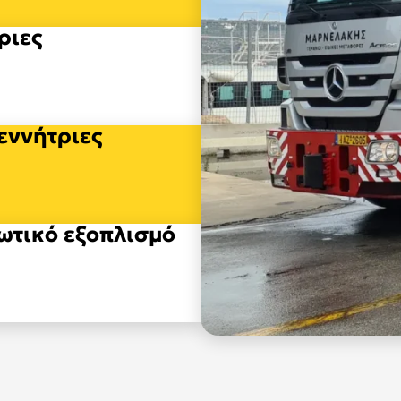
ριες
εννήτριες
ωτικό εξοπλισμό