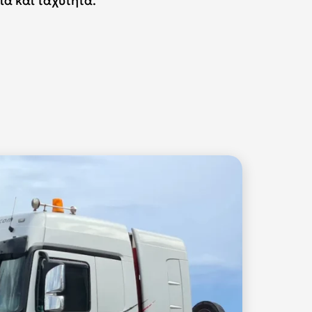
ια και ταχύτητα.